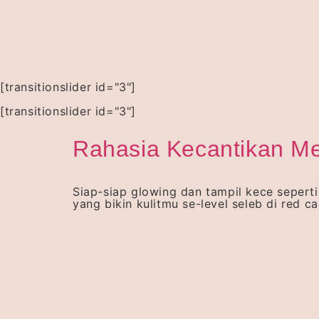
[transitionslider id="3"]
[transitionslider id="3"]
Rahasia Kecantikan Me
Siap-siap glowing dan tampil kece seperti
yang bikin kulitmu se-level seleb di red ca