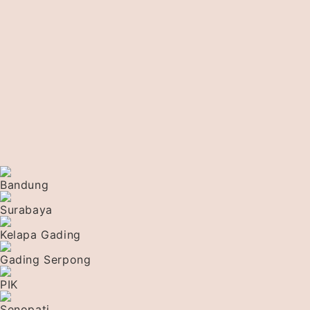
Bandung
Surabaya
Kelapa Gading
Gading Serpong
PIK
Senopati