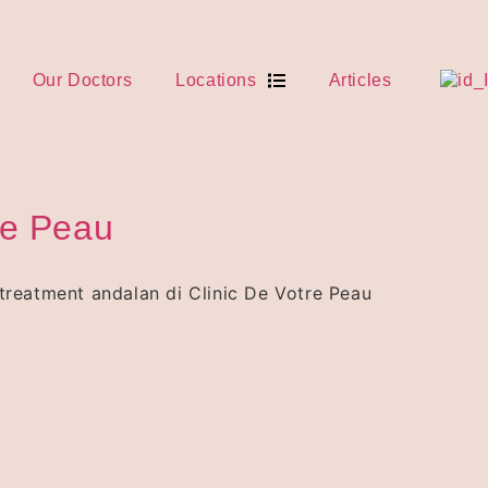
Our Doctors
Locations
Articles
re Peau
 treatment andalan di Clinic De Votre Peau