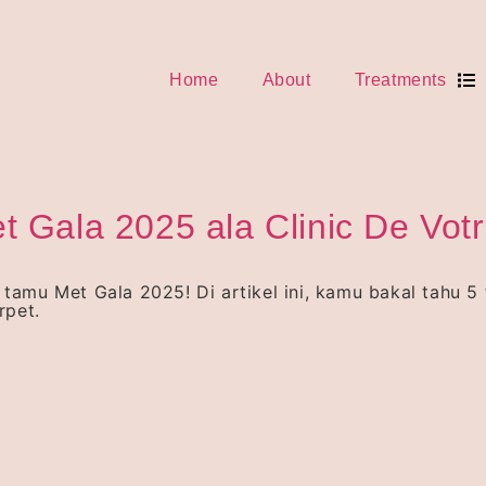
Home
About
Treatments
t Gala 2025 ala Clinic De Vot
 tamu Met Gala 2025! Di artikel ini, kamu bakal tahu 5
rpet.