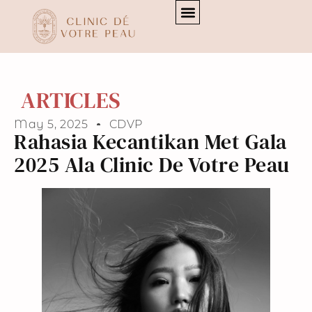
[transitionslider id="3"]
[transitionslider id="3"]
ARTICLES
May 5, 2025
CDVP
Rahasia Kecantikan Met Gala
2025 Ala Clinic De Votre Peau