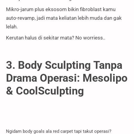
Mikro-jarum plus eksosom bikin fibroblast kamu
auto-revamp, jadi mata keliatan lebih muda dan gak
lelah.
Kerutan halus di sekitar mata? No worriess..
3. Body Sculpting Tanpa
Drama Operasi: Mesolipo
& CoolSculpting
Ngidam body goals ala red carpet tapi takut operasi?