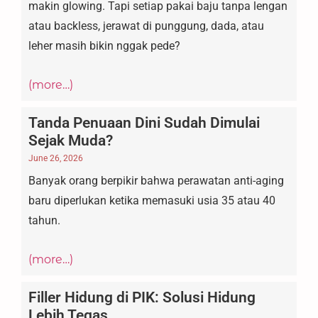
makin glowing. Tapi setiap pakai baju tanpa lengan
atau backless, jerawat di punggung, dada, atau
leher masih bikin nggak pede?
(more…)
Tanda Penuaan Dini Sudah Dimulai
Sejak Muda?
June 26, 2026
Banyak orang berpikir bahwa perawatan anti-aging
baru diperlukan ketika memasuki usia 35 atau 40
tahun.
(more…)
Filler Hidung di PIK: Solusi Hidung
Lebih Tegas