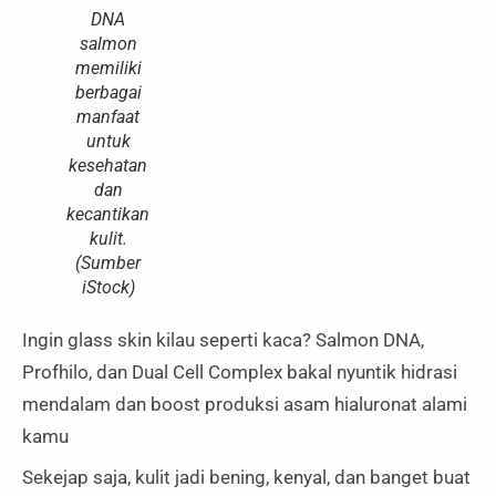
DNA
salmon
memiliki
berbagai
manfaat
untuk
kesehatan
dan
kecantikan
kulit.
(Sumber
iStock)
Ingin glass skin kilau seperti kaca? Salmon DNA,
Profhilo, dan Dual Cell Complex bakal nyuntik hidrasi
mendalam dan boost produksi asam hialuronat alami
kamu
Sekejap saja, kulit jadi bening, kenyal, dan banget buat