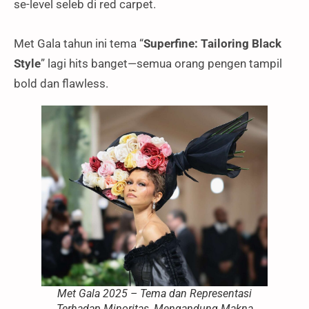
se-level seleb di red carpet.
Met Gala tahun ini tema “
Superfine: Tailoring Black
Style
” lagi hits banget—semua orang pengen tampil
bold dan flawless.
Met Gala 2025 – Tema dan Representasi
Terhadap Minoritas, Mengandung Makna