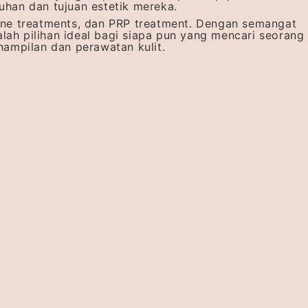
han dan tujuan estetik mereka.
 Acne treatments, dan PRP treatment. Dengan semangat
lah pilihan ideal bagi siapa pun yang mencari seorang
ampilan dan perawatan kulit.