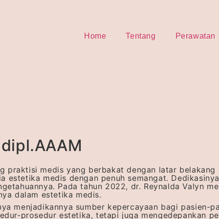
Home
Tentang
Perawatan
, dipl.AAAM
g praktisi medis yang berbakat dengan latar belakang 
nia estetika medis dengan penuh semangat. Dedikasinya
getahuannya. Pada tahun 2022, dr. Reynalda Valyn me
a dalam estetika medis.
kinya menjadikannya sumber kepercayaan bagi pasien-pa
edur-prosedur estetika, tetapi juga mengedepankan pe