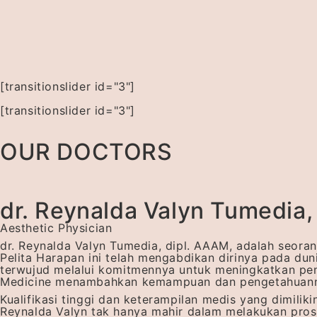
[transitionslider id="3"]
[transitionslider id="3"]
OUR DOCTORS
dr. Reynalda Valyn Tumedia
Aesthetic Physician
dr. Reynalda Valyn Tumedia, dipl. AAAM, adalah seoran
Pelita Harapan ini telah mengabdikan dirinya pada du
terwujud melalui komitmennya untuk meningkatkan pen
Medicine menambahkan kemampuan dan pengetahuanny
Kualifikasi tinggi dan keterampilan medis yang dimili
Reynalda Valyn tak hanya mahir dalam melakukan pros