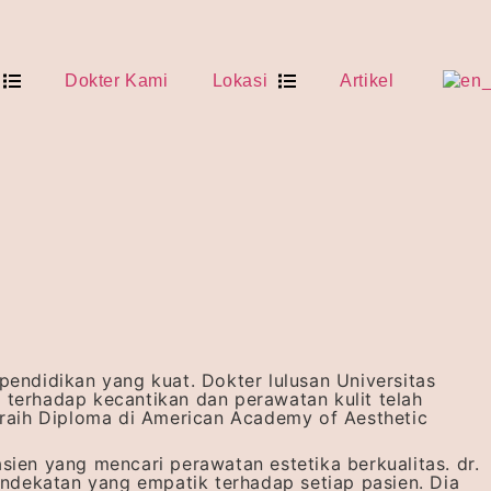
Dokter Kami
Lokasi
Artikel
pendidikan yang kuat. Dokter lulusan Universitas
 terhadap kecantikan dan perawatan kulit telah
raih Diploma di American Academy of Aesthetic
sien yang mencari perawatan estetika berkualitas. dr.
ndekatan yang empatik terhadap setiap pasien. Dia