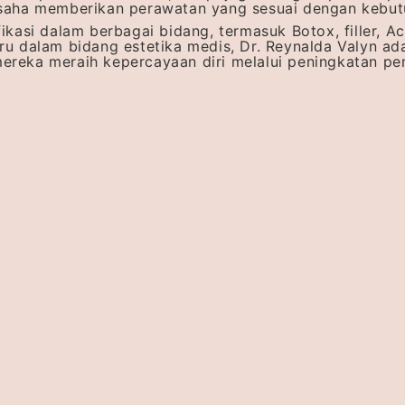
usaha memberikan perawatan yang sesuai dengan kebutu
fikasi dalam berbagai bidang, termasuk Botox, filler,
u dalam bidang estetika medis, Dr. Reynalda Valyn ada
reka meraih kepercayaan diri melalui peningkatan pen