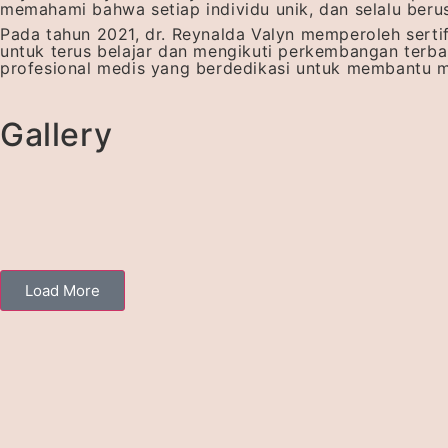
memahami bahwa setiap individu unik, dan selalu ber
Pada tahun 2021, dr. Reynalda Valyn memperoleh serti
untuk terus belajar dan mengikuti perkembangan terbar
profesional medis yang berdedikasi untuk membantu me
Gallery
Load More