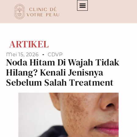
[transitionslider id="3"]
[transitionslider id="3"]
ARTIKEL
Mei 15, 2026
CDVP
Noda Hitam Di Wajah Tidak
Hilang? Kenali Jenisnya
Sebelum Salah Treatment