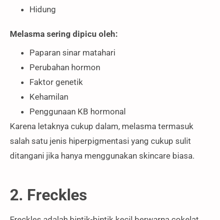
Hidung
Melasma sering dipicu oleh:
Paparan sinar matahari
Perubahan hormon
Faktor genetik
Kehamilan
Penggunaan KB hormonal
Karena letaknya cukup dalam, melasma termasuk
salah satu jenis hiperpigmentasi yang cukup sulit
ditangani jika hanya menggunakan skincare biasa.
2. Freckles
Freckles adalah bintik-bintik kecil berwarna cokelat