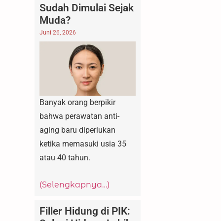
Sudah Dimulai Sejak
Muda?
Juni 26, 2026
Banyak orang berpikir
bahwa perawatan anti-
aging baru diperlukan
ketika memasuki usia 35
atau 40 tahun.
(Selengkapnya…)
Filler Hidung di PIK: