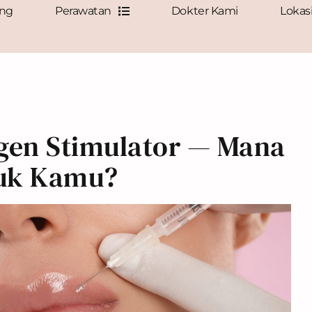
ang
Perawatan
Dokter Kami
Lokas
lagen Stimulator — Mana
tuk Kamu?