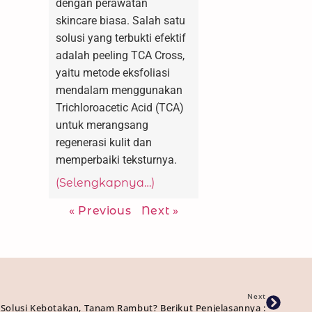
dengan perawatan
skincare biasa. Salah satu
solusi yang terbukti efektif
adalah peeling TCA Cross,
yaitu metode eksfoliasi
mendalam menggunakan
Trichloroacetic Acid (TCA)
untuk merangsang
regenerasi kulit dan
memperbaiki teksturnya.
(Selengkapnya…)
« Previous
Next »
Next
Solusi Kebotakan, Tanam Rambut? Berikut Penjelasannya :