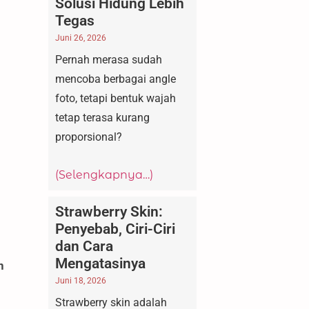
Solusi Hidung Lebih
Tegas
Juni 26, 2026
Pernah merasa sudah
mencoba berbagai angle
foto, tetapi bentuk wajah
tetap terasa kurang
proporsional?
(Selengkapnya…)
Strawberry Skin:
Penyebab, Ciri-Ciri
dan Cara
Mengatasinya
n
Juni 18, 2026
Strawberry skin adalah