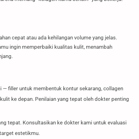
ahan cepat atau ada kehilangan volume yang jelas.
amu ingin memperbaiki kualitas kulit, menambah
njang.
— filler untuk membentuk kontur sekarang, collagen
ulit ke depan. Penilaian yang tepat oleh dokter penting
 yang tepat. Konsultasikan ke dokter kami untuk evaluasi
target estetikmu.