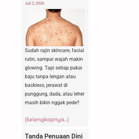
Juli 2, 2026
Sudah rajin skincare, facial
rutin, sampai wajah makin
glowing. Tapi setiap pakai
baju tanpa lengan atau
backless, jerawat di
punggung, dada, atau leher
masih bikin nggak pede?
(Selengkapnya…)
Tanda Penuaan Dini