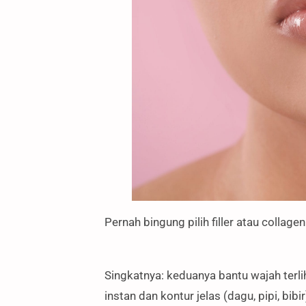
Pernah bingung pilih filler atau collage
Singkatnya: keduanya bantu wajah terlih
instan dan kontur jelas (dagu, pipi, bibir