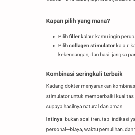
Kapan pilih yang mana?
Pilih
filler
kalau: kamu ingin perub
Pilih
collagen stimulator
kalau: k
kekencangan, dan hasil jangka pa
Kombinasi seringkali terbaik
Kadang dokter menyarankan kombinasi 
stimulator untuk memperbaiki kualitas k
supaya hasilnya natural dan aman.
Intinya
: bukan soal tren, tapi indikasi
personal—biaya, waktu pemulihan, dan 