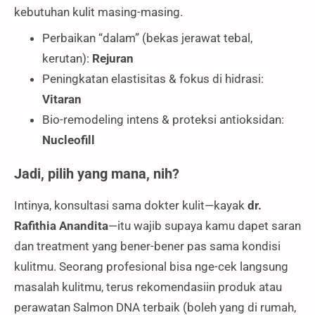
kebutuhan kulit masing-masing.
Perbaikan “dalam” (bekas jerawat tebal,
kerutan):
Rejuran
Peningkatan elastisitas & fokus di hidrasi:
Vitaran
Bio-remodeling intens & proteksi antioksidan:
Nucleofill
Jadi, pilih yang mana, nih?
Intinya, konsultasi sama dokter kulit—kayak
dr.
Rafithia Anandita
—itu wajib supaya kamu dapet saran
dan treatment yang bener-bener pas sama kondisi
kulitmu. Seorang profesional bisa nge-cek langsung
masalah kulitmu, terus rekomendasiin produk atau
perawatan Salmon DNA terbaik (boleh yang di rumah,