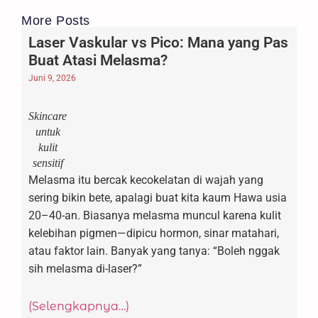
More Posts
Laser Vaskular vs Pico: Mana yang Pas
Buat Atasi Melasma?
Juni 9, 2026
Skincare
untuk
kulit
sensitif
Melasma itu bercak kecokelatan di wajah yang
sering bikin bete, apalagi buat kita kaum Hawa usia
20–40-an. Biasanya melasma muncul karena kulit
kelebihan pigmen—dipicu hormon, sinar matahari,
atau faktor lain. Banyak yang tanya: “Boleh nggak
sih melasma di-laser?”
(Selengkapnya…)