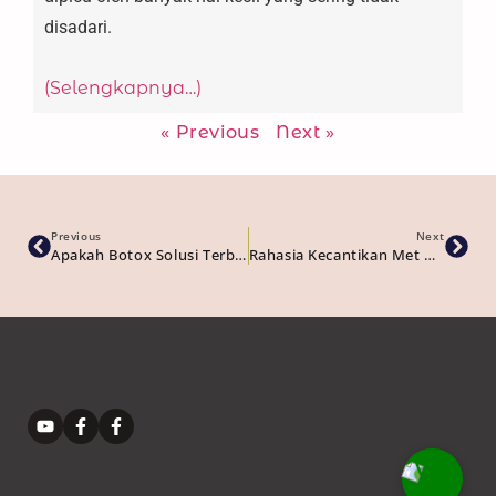
disadari.
(Selengkapnya…)
« Previous
Next »
Previous
Next
Apakah Botox Solusi Terbaik Untuk Anda? Temukan Jawabannya Di Sini!
Rahasia Kecantikan Met Gala 2025 Ala Clinic De Votre Peau