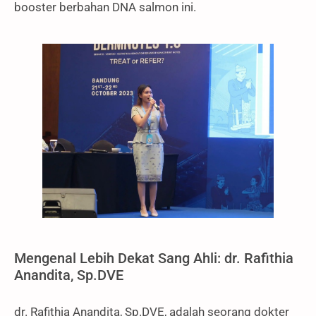
booster berbahan DNA salmon ini.
Mengenal Lebih Dekat Sang Ahli: dr. Rafithia
Anandita, Sp.DVE
dr. Rafithia Anandita, Sp.DVE, adalah seorang dokter