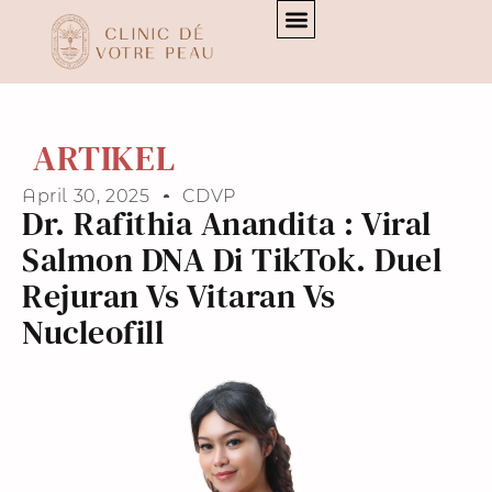
[transitionslider id="3"]
[transitionslider id="3"]
ARTIKEL
April 30, 2025
CDVP
Dr. Rafithia Anandita : Viral
Salmon DNA Di TikTok. Duel
Rejuran Vs Vitaran Vs
Nucleofill