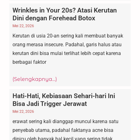
Wrinkles in Your 20s? Atasi Kerutan
Dini dengan Forehead Botox
Mei 22, 2026
Kerutan di usia 20-an sering kali membuat banyak
orang merasa insecure. Padahal, garis halus atau
kerutan dini bisa mulai terlihat lebih cepat karena
berbagai faktor
(Selengkapnya…)
Hati-Hati, Kebiasaan Sehari-hari Ini
Bisa Jadi Trigger Jerawat
Mei 22, 2026
erawat sering kali dianggap muncul karena satu
penyebab utama, padahal faktanya acne bisa
dipicu oleh banyak hal kecil yang sering tidak