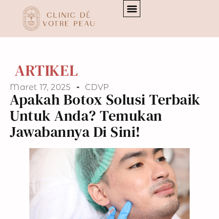
[transitionslider id="3"]
[transitionslider id="3"]
ARTIKEL
Maret 17, 2025
CDVP
Apakah Botox Solusi Terbaik
Untuk Anda? Temukan
Jawabannya Di Sini!