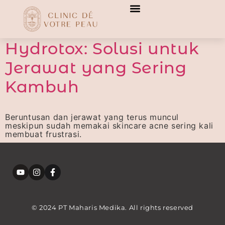
[transitionslider id="3"]
[transitionslider id="3"]
Hydrotox: Solusi untuk
Jerawat yang Sering
Kambuh
Beruntusan dan jerawat yang terus muncul
meskipun sudah memakai skincare acne sering kali
membuat frustrasi.
© 2024 PT Maharis Medika. All rights reserved